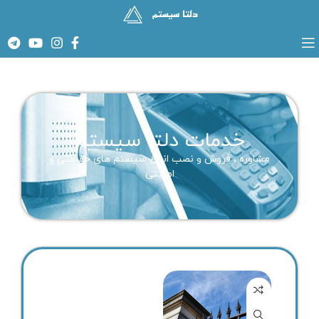
خدمات دلتا سیستم
مشاوره ، فروش و نصب انواع سیستم های حفاظتی و
امنیتی