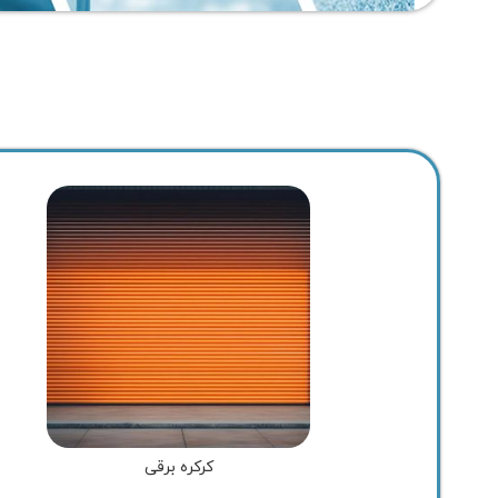
کرکره برقی