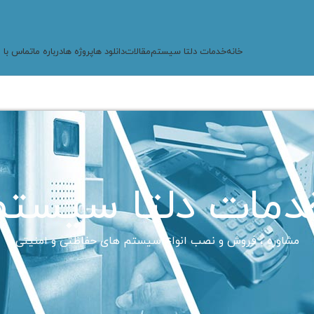
خانه
خدمات دلتا سیستم
مقالات
دانلود ها
پروژه ها
درباره ما
تماس با م
دمات دلتا سیستم
مشاوره ، فروش و نصب انواع سیستم های حفاظتی و امنیتی