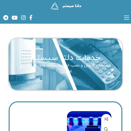
خدمات دلتا سیستم
مشاوره ، فروش و نصب انواع سیستم های حفاظتی و
امنیتی