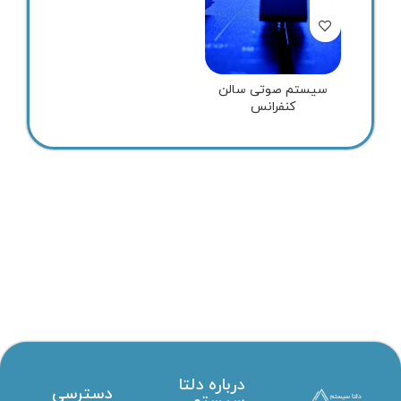
سیستم صوتی سالن
کنفرانس
درباره دلتا
دسترسی