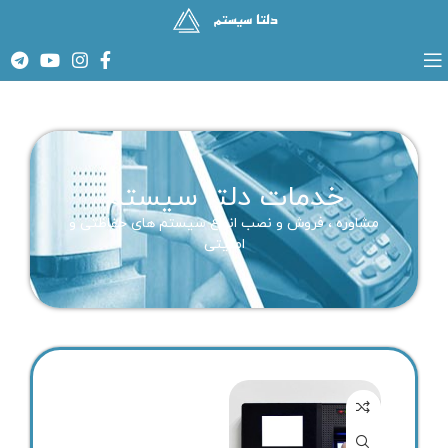
خدمات دلتا سیستم
مشاوره ، فروش و نصب انواع سیستم های حفاظتی و
امنیتی