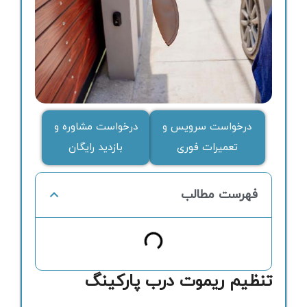
درخواست سرویس و
درخواست مشاوره و
تعمیرات فوری
بازدید رایگان
فهرست مطالب
تنظیم ریموت درب پارکینگ