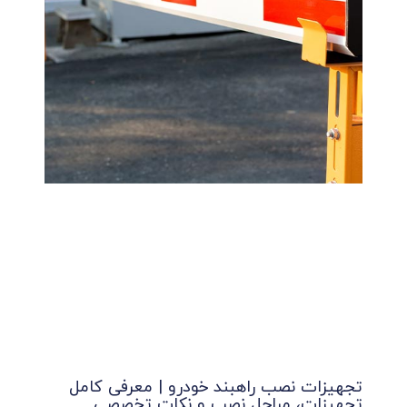
تجهیزات نصب راهبند خودرو | معرفی کامل
تجهیزات، مراحل نصب و نکات تخصصی