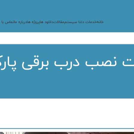
خانه
خدمات دلتا سیستم
مقالات
دانلود ها
پروژه ها
درباره ما
تماس با م
 نصب درب برقی پار