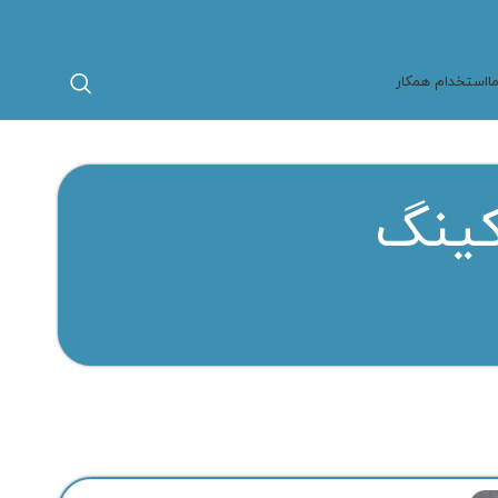
ا
استخدام همکار
کینگ