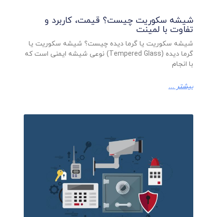
شیشه سکوریت چیست؟ قیمت، کاربرد و
تفاوت با لمینت
شیشه سکوریت یا گرما دیده چیست؟ شیشه سکوریت یا
گرما دیده (Tempered Glass) نوعی شیشه ایمنی است که
با انجام
بیشتر ...