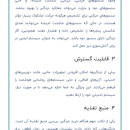
وجود سنسورهای حرکتی، لرزشی، شکست شیشه، و حتی
سنسورهای دود و حرارت می‌تواند عملکرد دزدگیر را بهبود بخشد.
سنسورهای حرکتی برای تشخیص هرگونه حرکت مشکوک بسیار مؤثر
هستند، در حالی که سنسورهای شکست شیشه می‌توانند صدای
شکستن پنجره‌ها را تشخیص داده و هشدار دهند. همچنین، اگر
دزدگیر دارای سنسور دود باشد، می‌تواند به عنوان سیستم ایمنی در
برابر آتش‌سوزی نیز عمل کند.
3. قابلیت گسترش
برخی از دزدگیرها امکان افزودن تجهیزات جانبی مانند دوربین‌های
امنیتی، آژیرهای اضافی، و حتی سیستم‌های روشنایی هوشمند را
فراهم می‌کنند. این ویژگی به شما اجازه می‌دهد تا در صورت نیاز،
سیستم امنیتی خود را ارتقا دهید.
4. منبع تغذیه
یکی از نکات مهم هنگام خرید دزدگیر، بررسی منبع تغذیه آن است.
دزدگیرهایی که دارای باتری پشتیبان هستند، در زمان قطعی برق