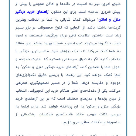
دنیای امروز، نیاز به امنیت در خانه‌ها و اماکن عمومی را بیش از
پیش ضروری ساخته است. برای این منظور، “
راهنمای خرید دزدگیر
منزل و اماکن
” می‌تواند کمک شایانی به شما در انتخاب بهترین
گزینه‌ها داشته باشد. از آنجایی که تنوع محصولات در بازار بسیار
زیاد است، داشتن اطلاعات کافی درباره ویژگی‌ها، قیمت‌ها، و نحوه
نصب دزدگیرها می‌تواند تجربه خرید شما را بهبود بخشد. این مقاله
به شما کمک می‌کند تا با درک نیازهای خود، مناسب‌ترین دزدگیر را
انتخاب کنید. اگر به دنبال سیستمی هستید که امنیت خانواده و
اموال شما را تضمین کند، “راهنمای خرید دزدگیر منزل و اماکن” به
شما کمک خواهد کرد. این راهنما با بررسی دقیق تکنولوژی‌های
موجود و مقایسه آن‌ها، شما را در مسیر تصمیم‌گیری همراهی
می‌کند. یکی از دغدغه‌های اصلی هنگام خرید این تجهیزات، انتخاب
از میان برندها و مدل‌های مختلف است که در این “راهنمای خرید
دزدگیر منزل و اماکن” به آن پرداخته خواهد شد. ما در اینجا به
بررسی نکات مهمی مانند قابلیت‌های هوشمند، پشتیبانی از
سنسورها و امکانات اضافی می‌پردازیم.