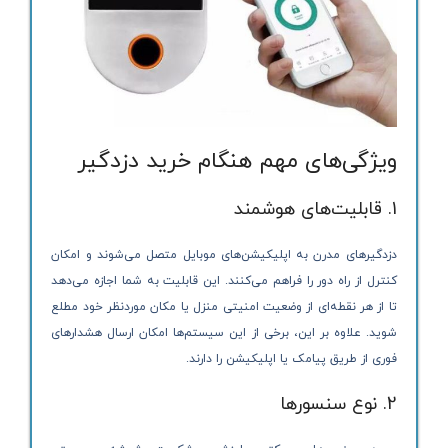
ویژگی‌های مهم هنگام خرید دزدگیر
1. قابلیت‌های هوشمند
دزدگیرهای مدرن به اپلیکیشن‌های موبایل متصل می‌شوند و امکان
کنترل از راه دور را فراهم می‌کنند. این قابلیت به شما اجازه می‌دهد
تا از هر نقطه‌ای از وضعیت امنیتی منزل یا مکان موردنظر خود مطلع
شوید. علاوه بر این، برخی از این سیستم‌ها امکان ارسال هشدارهای
فوری از طریق پیامک یا اپلیکیشن را دارند.
2. نوع سنسورها