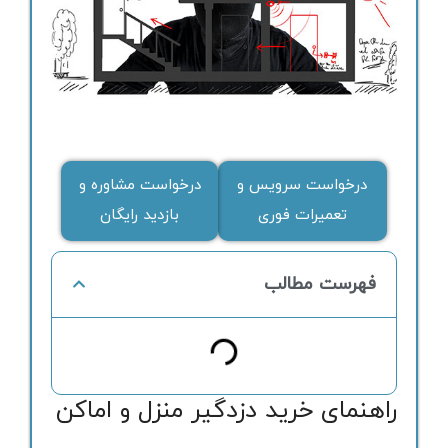
درخواست سرویس و
درخواست مشاوره و
تعمیرات فوری
بازدید رایگان
فهرست مطالب
راهنمای خرید دزدگیر منزل و اماکن