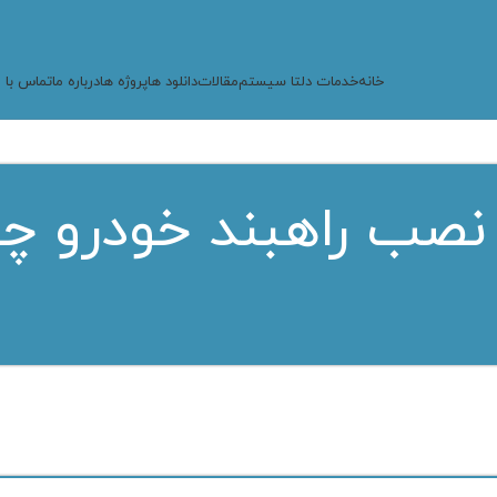
خانه
خدمات دلتا سیستم
مقالات
دانلود ها
پروژه ها
درباره ما
تماس با م
 نصب راهبند خودرو چ