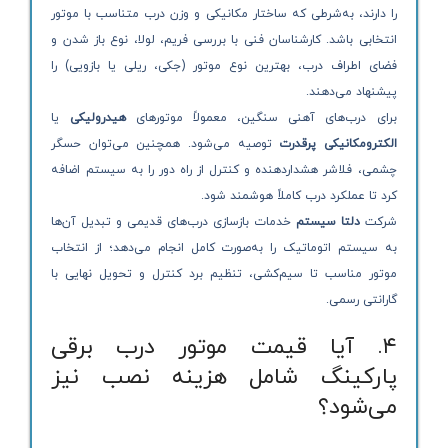
را دارند، به‌شرطی که ساختار مکانیکی و وزن درب متناسب با موتور
انتخابی باشد. کارشناسان فنی با بررسی فریم، لولا، نوع باز شدن و
فضای اطراف درب، بهترین نوع موتور (جکی، ریلی یا بازویی) را
پیشنهاد می‌دهند.
برای درب‌های آهنی سنگین، معمولاً موتورهای
هیدرولیکی
یا
الکترومکانیکی پرقدرت
توصیه می‌شود. همچنین می‌توان حسگر
چشمی، فلاشر هشداردهنده و کنترل از راه دور را به سیستم اضافه
کرد تا عملکرد درب کاملاً هوشمند شود.
شرکت
دلتا سیستم
خدمات بازسازی درب‌های قدیمی و تبدیل آن‌ها
به سیستم اتوماتیک را به‌صورت کامل انجام می‌دهد؛ از انتخاب
موتور مناسب تا سیم‌کشی، تنظیم برد کنترل و تحویل نهایی با
گارانتی رسمی.
۴. آیا قیمت موتور درب برقی
پارکینگ شامل هزینه نصب نیز
می‌شود؟