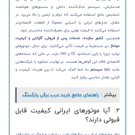
ضدسایش، سیستم خنک‌کننده داخلی و سنسورهای هوشمند
تشخیص مانع استفاده می‌کنند که دوام و ایمنی را بالا می‌برد. در
مقابل، مدل‌های ایرانی یا آسیایی معمولاً از قطعات اقتصادی‌تر
استفاده می‌کنند تا قیمت نهایی برای مصرف‌کننده مناسب‌تر شود.
همچنین،
کشور سازنده، خدمات پس از فروش، گارانتی و کیفیت
مونتاژ
نیز مستقیماً بر قیمت تأثیر می‌گذارند. برای مثال، موتورهای
تولید اروپا یا ژاپن استاندارد CE و ISO دارند، در حالی که نسخه‌های
اقتصادی فاقد این گواهی‌ها هستند. در نهایت، مشاوره با شرکت‌هایی
مانند
دلتا سیستم
به شما کمک می‌کند تا بین هزینه، کیفیت و
کارایی تعادل مناسبی برقرار کنید.
بیشتر :
راهنمای جامع خرید درب برقی پارکینگ
۲. آیا موتورهای ایرانی کیفیت قابل
قبولی دارند؟
بله، موتورهای ایرانی در سال‌های اخیر پیشرفت چشمگیری داشته‌اند