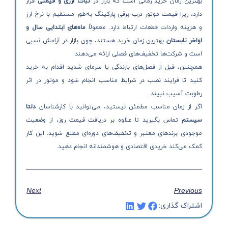
بهترین زمان خرید زمانی است که بازار در
ثبات ارزی و قیمتی
قرار
دارد، زیرا قیمت موتور درب برقی پارکینگ به‌طور مستقیم با نرخ ارز
و هزینه واردات قطعات ارتباط دارد. معمولاً
ماه‌های ابتدایی سال و
اواخر تابستان
بهترین زمان خرید هستند، چون بازار در آرامش نسبی
است و شرکت‌ها تخفیف‌های فصلی ارائه می‌دهند.
همچنین، قبل از فصل‌های بارندگی یا سرمای شدید اقدام به خرید
کنید تا فرایند نصب در شرایط مناسب انجام شود و موتور در اثر
رطوبت آسیب نبیند.
اگر از زمان مناسب مطمئن نیستید، می‌توانید با کارشناسان
دلتا
سیستم
تماس بگیرید تا علاوه بر دریافت قیمت روز، از وضعیت
موجودی برندهای معتبر و تخفیف‌های دوره‌ای مطلع شوید. این کار
کمک می‌کند خریدی اقتصادی و هوشمندانه انجام دهید.
Next
Previous
اشتراک گذاری: