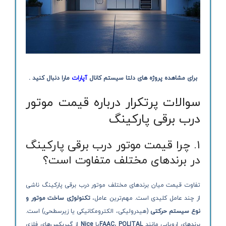
برای مشاهده پروژه های دلتا سیستم کانال
آپارات
مارا دنبال کنید .
سوالات پرتکرار درباره قیمت موتور
درب برقی پارکینگ
۱. چرا قیمت موتور درب برقی پارکینگ
در برندهای مختلف متفاوت است؟
تفاوت قیمت میان برندهای مختلف موتور درب برقی پارکینگ ناشی
از چند عامل کلیدی است. مهم‌ترین عامل،
تکنولوژی ساخت موتور و
نوع سیستم حرکتی
(هیدرولیکی، الکترومکانیکی یا زیرسطحی) است.
برندهای اروپایی مانند
POLITAL
،
FAAC
یا
Nice
از گیربکس‌های فلزی