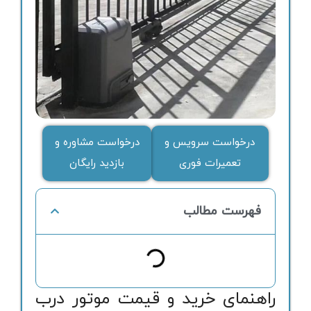
درخواست سرویس و
درخواست مشاوره و
تعمیرات فوری
بازدید رایگان
فهرست مطالب
راهنمای خرید و قیمت موتور درب