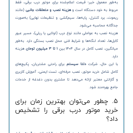
به‌طور معمول خیر؛ قیمت اعلام‌شده برای موتور درب برقی، فقط
مربوط به خود دستگاه است و
هزینه نصب و متعلقات جانبی
(مانند
ریموت، برد کنترل، پایه‌ها، سیم‌کشی و تنظیمات نهایی) به‌صورت
جداگانه محاسبه می‌شود.
هزینه نصب به عواملی مانند نوع درب (لولایی یا ریلی)، مسیر عبور
کابل‌ها، تعداد لنگه‌ها و شرایط فنی محل نصب بستگی دارد. به‌طور
میانگین، نصب کامل در سال ۱۴۰۴ بین
۱ تا ۳ میلیون تومان
هزینه
دارد.
با این حال، شرکت
دلتا سیستم
برای راحتی مشتریان، پکیج‌های
کامل شامل خرید موتور، نصب حرفه‌ای، تست ایمنی، آموزش کاربری
و گارانتی معتبر ارائه می‌دهد تا مشتری بدون دغدغه از خدمات
جامع بهره‌مند شود.
۵. چطور می‌توان بهترین زمان برای
خرید موتور درب برقی را تشخیص
داد؟