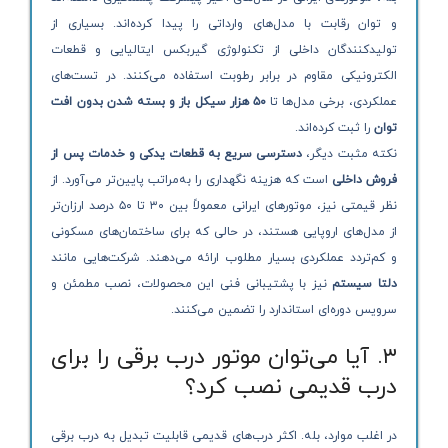
و توان رقابت با مدل‌های وارداتی را پیدا کرده‌اند. بسیاری از
تولیدکنندگان داخلی از تکنولوژی گیربکس ایتالیایی و قطعات
الکترونیکی مقاوم در برابر رطوبت استفاده می‌کنند. در تست‌های
عملکردی، برخی مدل‌ها تا
۵۰ هزار سیکل باز و بسته شدن بدون افت
توان
را ثبت کرده‌اند.
نکته مثبت دیگر،
دسترسی سریع به قطعات یدکی و خدمات پس از
فروش داخلی
است که هزینه نگهداری را به‌مراتب پایین‌تر می‌آورد. از
نظر قیمتی نیز، موتورهای ایرانی معمولاً بین ۳۰ تا ۵۰ درصد ارزان‌تر
از مدل‌های اروپایی هستند، در حالی که برای ساختمان‌های مسکونی
و کم‌تردد عملکردی بسیار مطلوب ارائه می‌دهند. شرکت‌هایی مانند
دلتا سیستم
نیز با پشتیبانی فنی این محصولات، نصب مطمئن و
سرویس دوره‌ای استاندارد را تضمین می‌کنند.
۳. آیا می‌توان موتور درب برقی را برای
درب قدیمی نصب کرد؟
در اغلب موارد، بله. اکثر درب‌های قدیمی قابلیت تبدیل به درب برقی