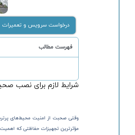
درخواست سرویس و تعمیرات ف
فهرست مطالب
شرایط لازم برای نصب صحیح
وقتی صحبت از امنیت محیط‌های پرتردد 
مؤثرترین تجهیزات حفاظتی که اهمیت ز