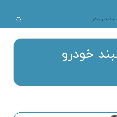
ا
استخدام همکار
بند خودرو