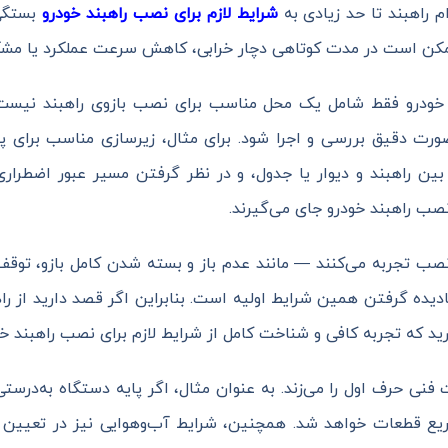
م راهبند تا حد زیادی به
شرایط لازم برای نصب راهبند خودرو
بستگی 
مکن است در مدت کوتاهی دچار خرابی، کاهش سرعت عملکرد یا مشک
د خودرو فقط شامل یک محل مناسب برای نصب بازوی راهبند نیست، 
رت دقیق بررسی و اجرا شود. برای مثال، زیرسازی مناسب برای پایه
ین راهبند و دیوار یا جدول، و در نظر گرفتن مسیر عبور اضطراری
صب راهبند خودرو جای می‌گیرند.
نصب تجربه می‌کنند — مانند عدم باز و بسته شدن کامل بازو، توقف 
یده گرفتن همین شرایط اولیه است. بنابراین اگر قصد دارید از راه
رید که تجربه کافی و شناخت کامل از شرایط لازم برای نصب راهبند خود
 حرف اول را می‌زند. به عنوان مثال، اگر پایه دستگاه به‌درستی ت
ریع قطعات خواهد شد. همچنین، شرایط آب‌وهوایی نیز در تعیین م