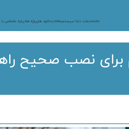
خانه
خدمات دلتا سیستم
مقالات
دانلود ها
پروژه ها
درباره ما
تماس با م
 برای نصب صحیح راه