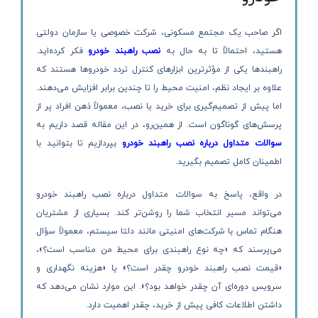
اگر صاحب یک مجتمع مسکونی، شرکت خصوصی یا سازمان دولتی
هستید، احتمالاً تا به حال به
نصب راهبند خودرو
فکر کرده‌اید.
راهبندها یکی از مؤثرترین ابزارهای کنترل تردد خودروها هستند که
علاوه بر ایجاد نظم، امنیت محیط را تا چندین برابر افزایش می‌دهند.
اما پیش از تصمیم‌گیری برای خرید یا نصب، معمولاً ذهن افراد پر از
پرسش‌های گوناگون است. از همین‌رو، در این مقاله قصد داریم به
سوالات متداول درباره نصب راهبند خودرو
بپردازیم تا بتوانید با
اطمینان کامل تصمیم بگیرید.
در واقع، پاسخ به سوالات متداول درباره نصب راهبند خودرو
می‌تواند مسیر انتخاب شما را روشن‌تر کند. بسیاری از مشتریان
هنگام تماس با شرکت‌های امنیتی مانند دلتا سیستم، معمولاً سؤال
می‌پرسند که «چه نوع راهبندی برای محیط من مناسب است؟»،
«قیمت نصب راهبند خودرو چقدر است؟» یا «هزینه نگهداری و
سرویس دوره‌ای آن چقدر خواهد بود؟». این موارد نشان می‌دهد که
داشتن اطلاعات کافی پیش از خرید، چقدر اهمیت دارد.