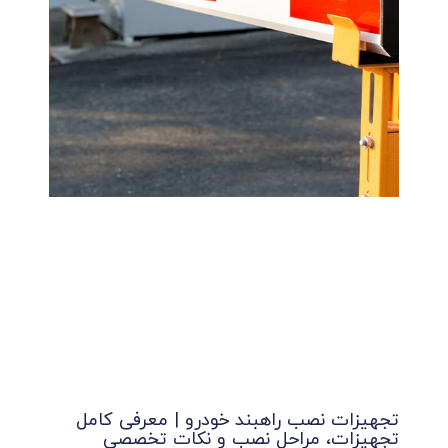
تجهیزات نصب راهبند خودرو | معرفی کامل
تجهیزات، مراحل نصب و نکات تخصصی