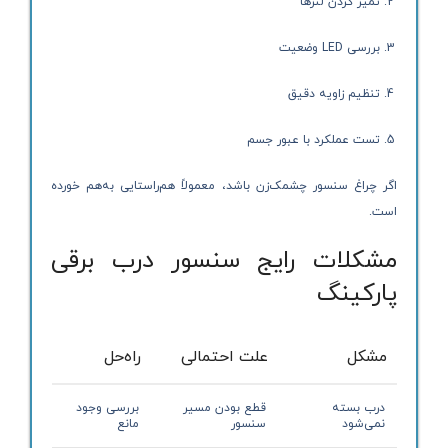
تمیز کردن لنزها
بررسی LED وضعیت
تنظیم زاویه دقیق
تست عملکرد با عبور جسم
اگر چراغ سنسور چشمک‌زن باشد، معمولاً هم‌راستایی به‌هم خورده
است.
مشکلات رایج سنسور درب برقی
پارکینگ
مشکل
علت احتمالی
راه‌حل
درب بسته
قطع بودن مسیر
بررسی وجود
نمی‌شود
سنسور
مانع