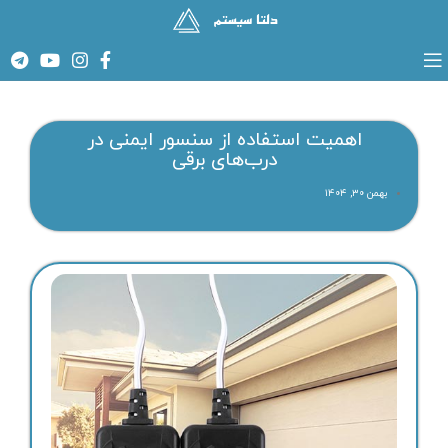
اهمیت استفاده از سنسور ایمنی در
درب‌های برقی
بهمن ۳۰, ۱۴۰۴