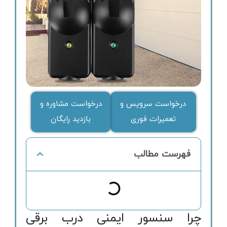
درخواست سرویس و
درخواست مشاوره و
تعمیرات فوری
بازدید رایگان
فهرست مطالب
چرا سنسور ایمنی درب برقی