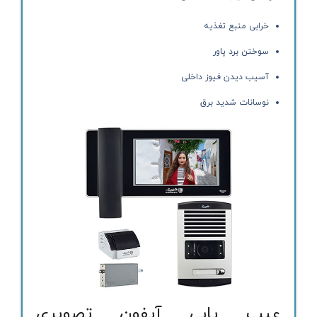
خرابی منبع تغذیه
سوختن برد پاور
آسیب دیدن فیوز داخلی
نوسانات شدید برق
عیب یابی آیفون تصویری