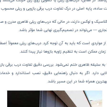
شد. در مقابل، درب‌های ریلی یا کشویی روی ریل حرکت می‌کنند و 
ساده، پایه اصلی در درک تفاوت درب برقی بازویی و ریلی محسوب م
 کلاسیک و لوکس دارند، در حالی که درب‌های ریلی ظاهری مدرن و صنع
جاری — می‌تواند در تصمیم‌گیری نهایی شما مؤثر باشد.
 مواردی است که باید به آن توجه کرد. درب‌های ریلی معمولاً اصطکا
 زمان ممکن است به تنظیم زاویه بازوها نیاز پیدا کنند.
ا به سلیقه ظاهری ختم نمی‌شود. بررسی دقیق تفاوت درب برقی بازو
لایی دارد. اگر به دنبال راهنمایی دقیق، نصب استاندارد و خد
بهترین همراه شما در این مسیر باشد.