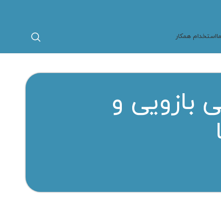
ا
استخدام همکار
 بازویی و