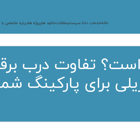
خانه
خدمات دلتا سیستم
مقالات
دانلود ها
پروژه ها
درباره ما
تماس با م
است؟ تفاوت درب برقی
یلی برای پارکینگ شما