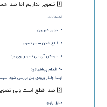
1️⃣ تصویر نداریم اما صدا هست
احتمالات:
خرابی دوربین
قطع شدن سیم تصویر
سوختن آی‌سی تصویر روی برد
🔧
اقدام پیشنهادی:
ابتدا ولتاژ ورودی پنل بررسی شود. س
2️⃣ صدا قطع است ولی تصویر داریم
دلایل رایج: