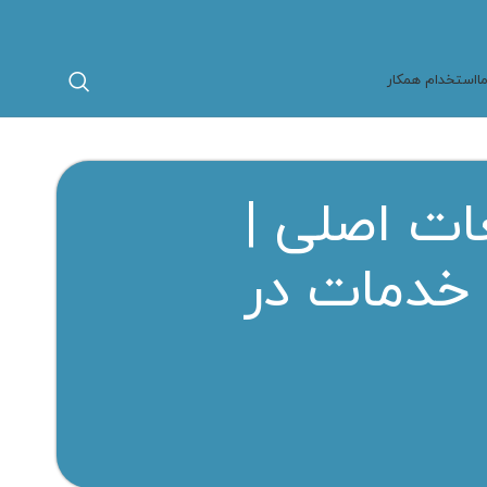
ا
استخدام همکار
ات اصلی |
 خدمات در