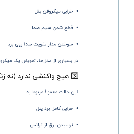
خرابی میکروفن پنل
قطع شدن سیم صدا
سوختن مدار تقویت صدا روی برد
در بسیاری از مدل‌ها، تعویض یک میکرو
3️⃣ هیچ واکنشی ندارد (نه زنگ، نه تصویر)
این حالت معمولاً مربوط به:
خرابی کامل برد پنل
نرسیدن برق از ترانس