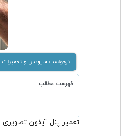
درخواست سرویس و تعمیرات ف
فهرست مطالب
تعمیر پنل آیفون تصویری 