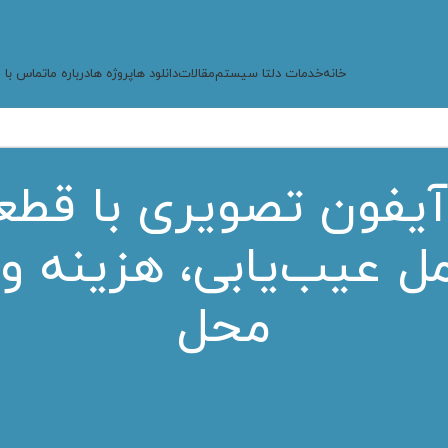
خانه
خدمات دلتا سیستم
مقالات
دانلود ها
پروژه ها
درباره ما
تماس با م
آیفون تصویری با قطع
مل عیب‌یابی، هزینه و
محل