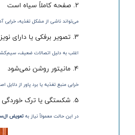
2. صفحه کاملاً سیاه است
می‌تواند ناشی از مشکل تغذیه، خرابی آد
3. تصویر برفکی یا دارای نویز
اغلب به دلیل اتصالات ضعیف، سیم‌کشی غ
4. مانیتور روشن نمی‌شود
خرابی منبع تغذیه یا برد پاور از دلایل ا
5. شکستگی یا ترک خوردگی صفحه
در این حالت معمولاً نیاز به
تعویض ال‌س