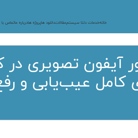
خانه
خدمات دلتا سیستم
مقالات
دانلود ها
پروژه ها
درباره ما
تماس با م
ور آیفون تصویری در ک
ی کامل عیب‌یابی و ر