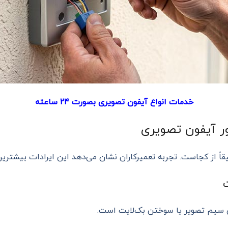
خدمات انواع آیفون تصویری بصورت 24 ساعته
ور آیفون تصویری
اً از کجاست. تجربه تعمیرکاران نشان می‌دهد این ایرادات بیشترین ف
عی سیم تصویر یا سوختن بک‌لایت است.