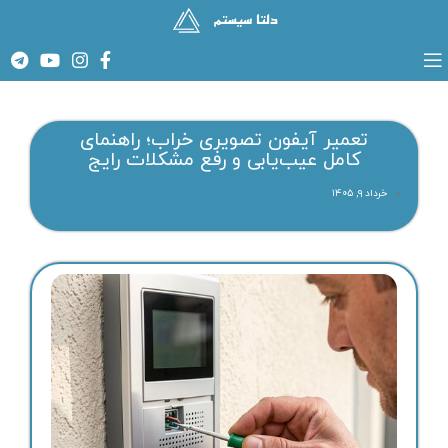
تعمیر آیفون تصویری خراب؛ راهنمای
کامل عیب‌یابی و رفع مشکلات رایج
خرداد ۹, ۱۴۰۵