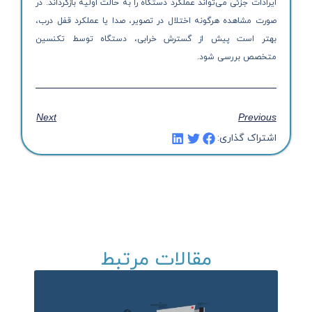
ایرادات جزئی می‌تواند عملکرد دستگاه را به حالت اولیه بازگرداند. در
صورت مشاهده هرگونه اختلال در تصویر، صدا یا عملکرد قفل درب،
بهتر است پیش از گسترش خرابی، دستگاه توسط تکنسین
متخصص بررسی شود.
Next
Previous
اشتراک گذاری:
مقالات مرتبط