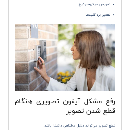
تعویض میکروسوئیچ
تعمیر برد کلیدها
رفع مشکل آیفون تصویری هنگام
قطع شدن تصویر
قطع تصویر می‌تواند دلایل مختلفی داشته باشد.